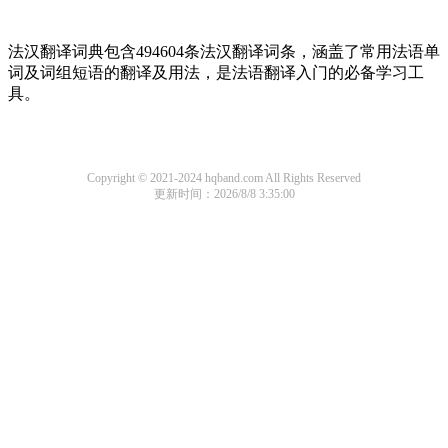
法汉翻译词典包含494604条法汉翻译词条，涵盖了常用法语单
词及词组短语的翻译及用法，是法语翻译入门的必备学习工
具。
Copyright © 2021-2024 hqband.com All Rights Reserved
更新时间：2026/8/8 3:35:00