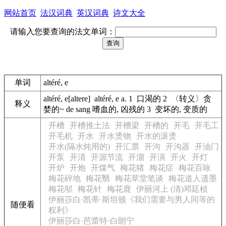
网站首页
法汉词典
英汉词典
诗文大全
请输入您要查询的法文单词：
单词
altéré, e
altéré, e[altere] altéré, e a. 1 口渴的 2 〈转义〉贪
释义
婪的~ de sang 嗜血的, 凶残的 3 变坏的, 变质的
开槽
开槽推土法
开槽梁
开槽的
开毛
开毛工
开毛机
开水
开水烫物
开水的滚烫
开水(隔水炖用的)
开汇票
开沟
开沟器
开油门
开泵
开清
开源节流
开溜
开演
开火
开灯
开炉
开炮
开煤气
梅花猪
梅花症
梅花百咏
梅花碎地
梅花翳
梅花草堂笔谈
梅花道人遗墨
梅花邬
梅花针
梅花鹿
伊丽河上 (清)邓廷桢
伊丽莎白·凯蒂·斯坦顿《我们需要与男人同等的
随便看
权利》
伊丽莎白·芭蕾特·白朗宁