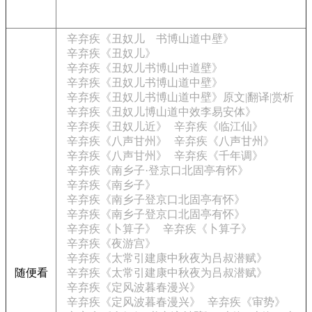
辛弃疾《丑奴儿 书博山道中壁》
辛弃疾《丑奴儿》
辛弃疾《丑奴儿书博山中道壁》
辛弃疾《丑奴儿书博山道中壁》
辛弃疾《丑奴儿书博山道中壁》原文|翻译|赏析
辛弃疾《丑奴儿博山道中效李易安体》
辛弃疾《丑奴儿近》
辛弃疾《临江仙》
辛弃疾《八声甘州》
辛弃疾《八声甘州》
辛弃疾《八声甘州》
辛弃疾《千年调》
辛弃疾《南乡子·登京口北固亭有怀》
辛弃疾《南乡子》
辛弃疾《南乡子登京口北固亭有怀》
辛弃疾《南乡子登京口北固亭有怀》
辛弃疾《卜算子》
辛弃疾《卜算子》
辛弃疾《夜游宫》
辛弃疾《太常引建康中秋夜为吕叔潜赋》
随便看
辛弃疾《太常引建康中秋夜为吕叔潜赋》
辛弃疾《定风波暮春漫兴》
辛弃疾《定风波暮春漫兴》
辛弃疾《审势》