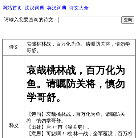
网站首页
法汉词典
英汉词典
诗文大全
请输入您要查询的诗文：
哀哉桃林战，百万化为鱼。请嘱防关将，慎勿学
诗文
哥舒。
哀哉桃林战，百万化为
鱼。请嘱防关将，慎勿
学哥舒。
【诗句】哀哉桃林战，百万化为鱼。请嘱防关
将，慎勿学哥舒。
释义
【出处】唐·杜甫《潼关吏》。
【意思】可悲啊！ 桃 林一战，全军覆没，百万将