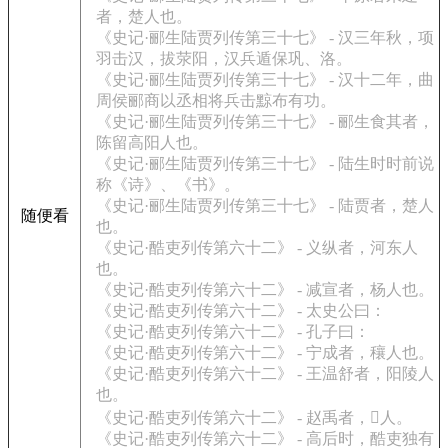
者，楚人也。
《史记·郦生陆贾列传第三十七》 - 汉三年秋，项
羽击汉，拔荥阳，汉兵遁保巩、洛。
《史记·郦生陆贾列传第三十七》 - 汉十二年，曲
周侯郦商以丞相将兵击黥布有功。
《史记·郦生陆贾列传第三十七》 - 郦生食其者，
陈留高阳人也。
《史记·郦生陆贾列传第三十七》 - 陆生时时前说
称《诗》、《书》。
《史记·郦生陆贾列传第三十七》 - 陆贾者，楚人
随便看
也。
《史记·酷吏列传第六十二》 - 义纵者，河东人
也。
《史记·酷吏列传第六十二》 - 减宣者，杨人也。
《史记·酷吏列传第六十二》 - 太史公曰：
《史记·酷吏列传第六十二》 - 孔子曰：
《史记·酷吏列传第六十二》 - 宁成者，穰人也。
《史记·酷吏列传第六十二》 - 王温舒者，阳陵人
也。
《史记·酷吏列传第六十二》 - 赵禹者，人。
《史记·酷吏列传第六十二》 - 高后时，酷吏独有