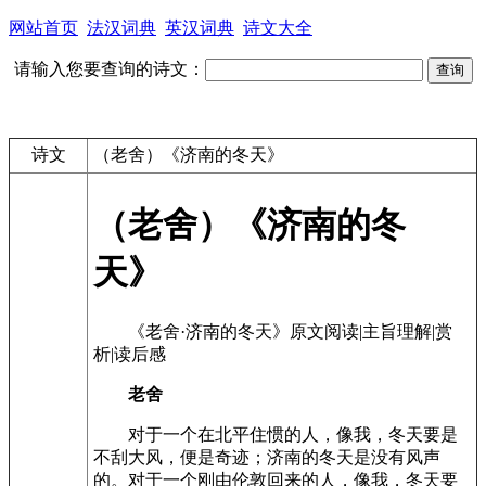
网站首页
法汉词典
英汉词典
诗文大全
请输入您要查询的诗文：
诗文
（老舍）《济南的冬天》
（老舍）《济南的冬
天》
《老舍·济南的冬天》原文阅读|主旨理解|赏
析|读后感
老舍
对于一个在北平住惯的人，像我，冬天要是
不刮大风，便是奇迹；济南的冬天是没有风声
的。对于一个刚由伦敦回来的人，像我，冬天要