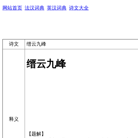
网站首页
法汉词典
英汉词典
诗文大全
诗文
缙云九峰
缙云九峰
释义
【题解】