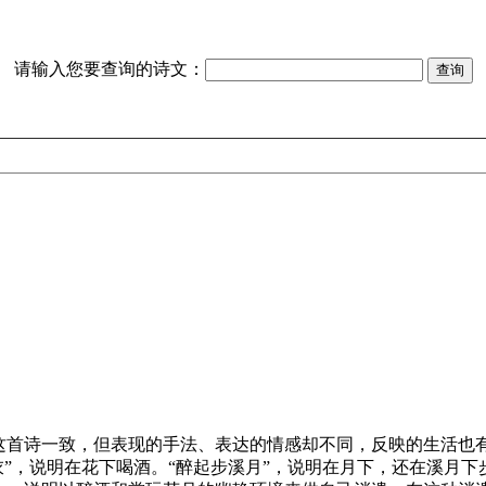
请输入您要查询的诗文：
首诗一致，但表现的手法、表达的情感却不同，反映的生活也有
衣”，说明在花下喝酒。“醉起步溪月”，说明在月下，还在溪月下