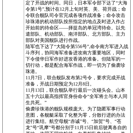
定了开战的时间。同日，日本军令部下达了“大海
令第1号”,预计在12月上旬对英、美、荷开战；命
令联合舰队司令官完成各项作战准备；命令攻击
珍珠港的机动部队按所指定的地点及时进入作占
开始前的待命区——择捉岛的单冠湾待命。以先
遣部队、机动部队、南洋部队、北方部队、主力
部队对美国舰队进行作战。
陆军也下达了“大陆令第556号”,命令南方军进入战
斗序列，协同海军准备进攻南方重要地区，同时
下令侵华日军作好进攻香港的准备。但陆军的一
切行动，都是配合海军作战，即一切为了偷袭珍
珠港。
11月7日，联合舰队发布第2号令，要求完成开战
准备，开战日期预定为12月8日。
11月13日，联合舰队举行最后一次碰头会。山本
五十六以最高指挥官身份命令“全军将士与本人同
生共死。”
偷袭珍珠港的舰队规模庞大。为了隐匿军事行动
意图，各舰艇采取了化整为零，分散行进的办法
进行集结。航空母舰“赤诚”号、“加贺”号、“苍
龙”号“巩摩”号都分别于11月15日前后驶离各自的