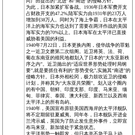
向广田提出的“北进”和“南进”的侵略方针。
为此，日本加紧扩军备战。1936年日本军费开支
占财政开支的47.2%,陆军实力由1931年的23万人
增加到38万人。同时为了海上争霸，日本在太平
洋上的海军实力也达到了需要在两洋作战的美国
海军实力的70%以上。日本海军在太平洋已直接
威胁着美国的利益。
1940年7月22日，日本更换内阁，侵华战争的罪魁
之一近卫文磨第二次组阁。近卫将英、法、荷、
葡在东南亚的殖民地都划入了日本的“大东亚新秩
序之内”。近卫抛出的“适应世界形势处理时局纲
要”,就是要抓住有利的“形势变化”,实施其“南进”的
侵略方针。日本外相松冈，极力鼓吹近卫的侵略
计划，并称其为“大东亚共荣圈”。划入这个圈内
的有中国、朝鲜、印度支那、印度、马来亚、缅
甸、菲律宾、泰国、澳大利亚、新西兰以及西南
太平洋上的所有岛屿。
1940年，美国宣布原驻美国西海岸的太平洋舰队
将不定期留驻夏威夷。同年冬，日本舰队开进金
兰湾示威，英国为了防止发生意外事件，立即宣
布马来亚、新加坡处于紧急状态。
太平洋形势一触即发，但日本并不急于马上动