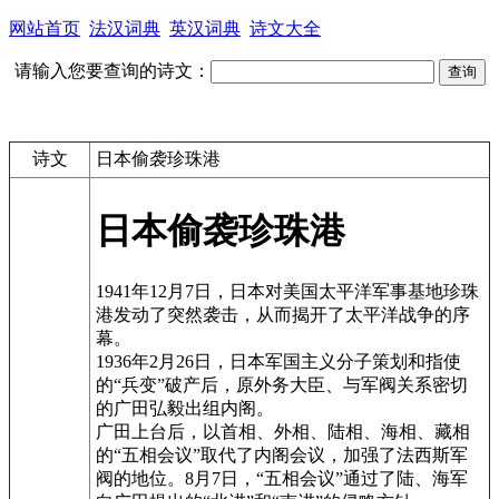
网站首页
法汉词典
英汉词典
诗文大全
请输入您要查询的诗文：
诗文
日本偷袭珍珠港
日本偷袭珍珠港
1941年12月7日，日本对美国太平洋军事基地珍珠
港发动了突然袭击，从而揭开了太平洋战争的序
幕。
1936年2月26日，日本军国主义分子策划和指使
的“兵变”破产后，原外务大臣、与军阀关系密切
的广田弘毅出组内阁。
广田上台后，以首相、外相、陆相、海相、藏相
的“五相会议”取代了内阁会议，加强了法西斯军
阀的地位。8月7日，“五相会议”通过了陆、海军