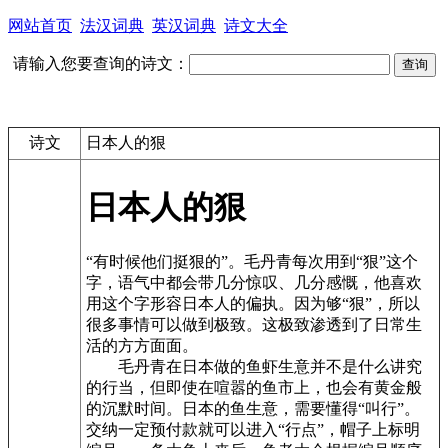
网站首页
法汉词典
英汉词典
诗文大全
请输入您要查询的诗文：
诗文
日本人的狠
日本人的狠
“有时候他们挺狠的”。毛丹青每次用到“狠”这个
字，语气中都会带几分惊叹、几分感慨，他喜欢
用这个字形容日本人的偏执。因为够“狠”，所以
很多事情可以做到极致。这极致渗透到了日常生
活的方方面面。
毛丹青在日本做的鱼虾生意并不是什么讲究
的行当，但即使在喧嚣的鱼市上，也会有黄金般
的沉默时间。日本的鱼生意，需要懂得“叫行”。
交纳一定预付款就可以进入“行点”，帽子上标明