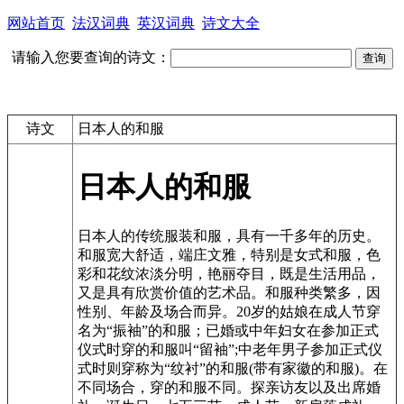
网站首页
法汉词典
英汉词典
诗文大全
请输入您要查询的诗文：
诗文
日本人的和服
日本人的和服
日本人的传统服装和服，具有一千多年的历史。
和服宽大舒适，端庄文雅，特别是女式和服，色
彩和花纹浓淡分明，艳丽夺目，既是生活用品，
又是具有欣赏价值的艺术品。和服种类繁多，因
性别、年龄及场合而异。20岁的姑娘在成人节穿
名为“振袖”的和服；已婚或中年妇女在参加正式
仪式时穿的和服叫“留袖”;中老年男子参加正式仪
式时则穿称为“纹衬”的和服(带有家徽的和服)。在
不同场合，穿的和服不同。探亲访友以及出席婚