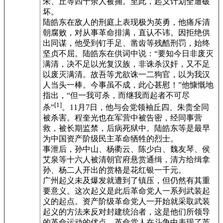
朱、丘等四十余人被捕。至此，起义计划全遭破
坏。
陆皓东在敌人的刑庭上表现极为英勇，他痛斥清
朝腐败，对从事革命排满，直认不讳。因拒绝供
出同谋，他受到钉手足、凿齿等残酷刑罚，始终
坚贞不屈。陆皓东在供词中说：“要知今日非废灭
满清，决不足以光复汉族，非诛杀汉奸，又不足
以废灭满清。故吾等尤欲诛一二狗官，以为我汉
人当头一棒。今事虽不成，此心甚慰！”他慷慨地
指出，“但一我可杀，而继我而起者不可尽
[1]
杀”
。11月7日，他与会党领袖丘四、朱贵全同
被杀害。程奎光也在军营中被告密，经同事营
救，被长期监禁，后病死狱中。陆皓东等是最早
为中国资产阶级民主革命牺牲的烈士。
事泄后，孙中山、杨衢云、陈少白、魏友琴、侯
艾泉等十六人被清朝官府悬赏通缉，清方给缉拿
孙、杨二人开出的赏格是花红银一千元。
广州起义未及爆发就遭到了镇压，但仍然有其重
要意义。这次起义是此后革命党人一系列武装起
义的起点。资产阶级革命党人一开始就采取武装
起义的方法来反对封建统治者，这是他们所领导
的革命运动的优点。革命党人在斗争中表现了英