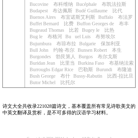
Bucovine 布科维纳
Bucéphale 布凯法拉斯
Budapest 布达佩斯
Budé Guillaume 比代
Buenos Aires 布宜诺斯艾利斯
Buffalo 布法罗
Buffet Bernard 比费
Buffon Georges de 布丰
Bugeaud Thomas 比若
Bugey le 比热
Bug le 布格河
Bu
uel Luis 布努埃尔
Bujumbura 布琼布拉
Bulgarie 保加利亚
Bull John 约翰·布尔
Bunsen Robert 本生
Burgondes 勃艮第人
Burgos 布尔戈斯
Buridan Jean 比里当
Burkina Faso 布基纳法索
Burroughs Edgar Rice 巴勒斯
Burundi 布隆迪
Bush George 布什
Bussy-Rabutin 比西-拉比旦
Butor Michel 比托尔
诗文大全共收录221028篇诗文，基本覆盖所有常见诗歌美文的
中英文翻译及赏析，是不可多得的汉语学习材料。