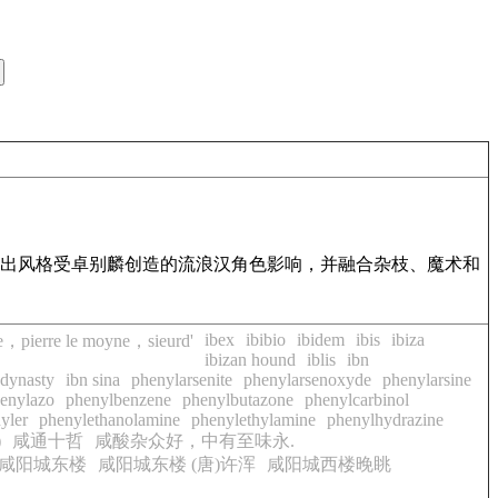
。其演出风格受卓别麟创造的流浪汉角色影响，并融合杂枝、魔术和
ibex
ibibio
ibidem
ibis
ibiza
le，pierre le moyne，sieurd'
ibizan hound
iblis
ibn
 dynasty
ibn sina
phenylarsenite
phenylarsenoxyde
phenylarsine
enylazo
phenylbenzene
phenylbutazone
phenylcarbinol
yler
phenylethanolamine
phenylethylamine
phenylhydrazine
)
咸通十哲
咸酸杂众好，中有至味永.
咸阳城东楼
咸阳城东楼 (唐)许浑
咸阳城西楼晚眺