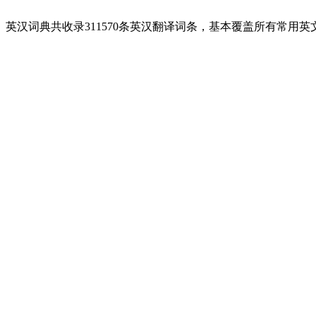
英汉词典共收录311570条英汉翻译词条，基本覆盖所有常用