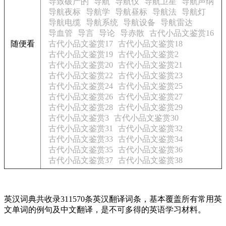
导致破产的
导航
导航仪
导航卫星
导航声纳
导航夜标
导航学
导航昼标
导航法
导航灯
导航电缆
导航系统
导航设备
导航雷达
导血管
导言
导论
导赤散
古代小品文鉴赏16
随便看
古代小品文鉴赏17
古代小品文鉴赏18
古代小品文鉴赏19
古代小品文鉴赏2
古代小品文鉴赏20
古代小品文鉴赏21
古代小品文鉴赏22
古代小品文鉴赏23
古代小品文鉴赏24
古代小品文鉴赏25
古代小品文鉴赏26
古代小品文鉴赏27
古代小品文鉴赏28
古代小品文鉴赏29
古代小品文鉴赏3
古代小品文鉴赏30
古代小品文鉴赏31
古代小品文鉴赏32
古代小品文鉴赏33
古代小品文鉴赏34
古代小品文鉴赏35
古代小品文鉴赏36
古代小品文鉴赏37
古代小品文鉴赏38
英汉词典共收录311570条英汉翻译词条，基本覆盖所有常用英
文单词的例句及中文翻译，是不可多得的英语学习材料。