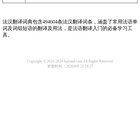
法汉翻译词典包含494604条法汉翻译词条，涵盖了常用法语单
词及词组短语的翻译及用法，是法语翻译入门的必备学习工
具。
Copyright © 2021-2024 hqband.com All Rights Reserved
更新时间：2026/8/9 21:18:27