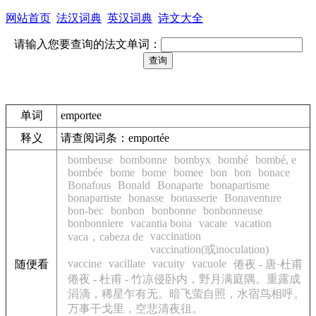
网站首页
法汉词典
英汉词典
诗文大全
请输入您要查询的法文单词：
单词
emportee
释义
请查阅词条：emportée
bombeuse
bombonne
bombyx
bombé
bombé, e
bombée
bome
bome
bomee
bon
bon
bonace
Bonafous
Bonald
Bonaparte
bonapartisme
bonapartiste
bonasse
bonasserie
Bonaventure
bon-bec
bonbon
bonbonne
bonbonneuse
bonbonniere
vacantia bona
vacate
vacation
vaccination
vaca，cabeza de
vaccination(或inoculation)
vaccine
vacillate
vacuity
vacuole
随便看
倦夜 - 唐·杜甫
倦夜 - 杜甫 - 竹凉侵卧内，野月满庭隅。重露成
涓滴，稀星乍有无。暗飞萤自照，水宿鸟相呼。
万事干戈里，空悲清夜徂。