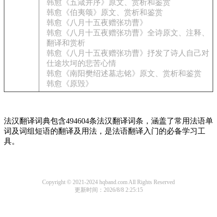
韩愈《五箴并序》原文、赏析和鉴赏
韩愈《伯夷颂》原文、赏析和鉴赏
韩愈《八月十五夜赠张功曹》
韩愈《八月十五夜赠张功曹》全诗原文、注释、
翻译和赏析
韩愈《八月十五夜赠张功曹》抒发了诗人自己对
仕途坎坷的悲苦心情
韩愈《南阳樊绍述墓志铭》原文、赏析和鉴赏
韩愈《原毁》
法汉翻译词典包含494604条法汉翻译词条，涵盖了常用法语单
词及词组短语的翻译及用法，是法语翻译入门的必备学习工
具。
Copyright © 2021-2024 hqband.com All Rights Reserved
更新时间：2026/8/8 2:25:15