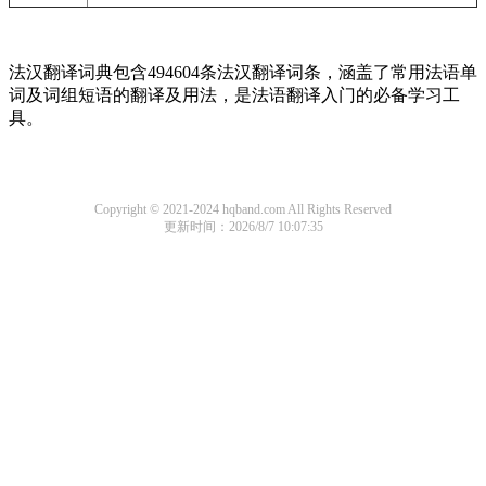
法汉翻译词典包含494604条法汉翻译词条，涵盖了常用法语单
词及词组短语的翻译及用法，是法语翻译入门的必备学习工
具。
Copyright © 2021-2024 hqband.com All Rights Reserved
更新时间：2026/8/7 10:07:35