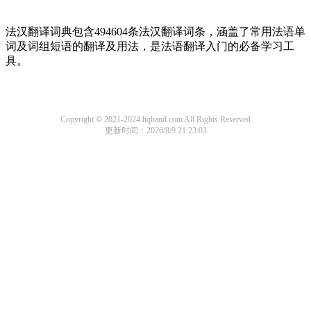
法汉翻译词典包含494604条法汉翻译词条，涵盖了常用法语单
词及词组短语的翻译及用法，是法语翻译入门的必备学习工
具。
Copyright © 2021-2024 hqband.com All Rights Reserved
更新时间：2026/8/9 21:23:03