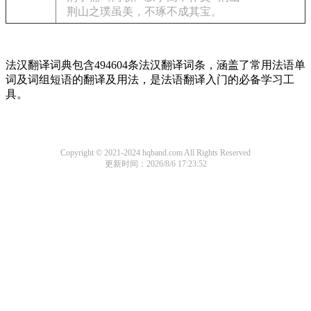
荆山之璞虽美，不琢不成其宝。
法汉翻译词典包含494604条法汉翻译词条，涵盖了常用法语单
词及词组短语的翻译及用法，是法语翻译入门的必备学习工
具。
Copyright © 2021-2024 hqband.com All Rights Reserved
更新时间：2026/8/6 17:23:52