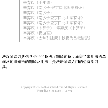
辛弃疾《千年调》
辛弃疾《南乡子·登京口北固亭有怀》
辛弃疾《南乡子》
辛弃疾《南乡子登京口北固亭有怀》
辛弃疾《南乡子登京口北固亭有怀》
辛弃疾《卜算子》
辛弃疾《卜算子》
辛弃疾《夜游宫》
辛弃疾《太常引建康中秋夜为吕叔潜赋》
法汉翻译词典包含494604条法汉翻译词条，涵盖了常用法语单
词及词组短语的翻译及用法，是法语翻译入门的必备学习工
具。
Copyright © 2021-2024 hqband.com All Rights Reserved
更新时间：2026/8/8 21:39:40