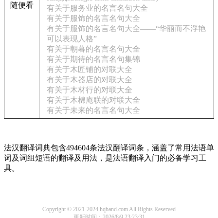
随便看
有关于服务业的名言名句大全
有关于服饰的名言名句大全
有关于服饰的名言名句大全——“华丽而不浮艳
可以表现人格”
有关于朝暮的名言名句大全
有关于期待的名言名句集锦
有关于木匠铺的对联大全
有关于木器店的对联大全
有关于木材行的对联大全
有关于木棉庵联的对联大全
有关于未来的名言名句大全
法汉翻译词典包含494604条法汉翻译词条，涵盖了常用法语单
词及词组短语的翻译及用法，是法语翻译入门的必备学习工
具。
Copyright © 2021-2024 hqband.com All Rights Reserved
更新时间：2026/8/9 23:23:31