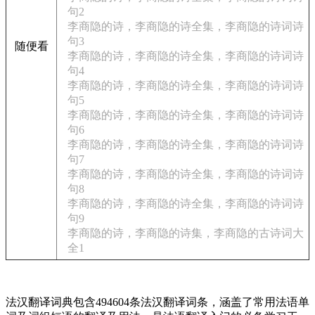
句2
李商隐的诗，李商隐的诗全集，李商隐的诗词诗
句3
随便看
李商隐的诗，李商隐的诗全集，李商隐的诗词诗
句4
李商隐的诗，李商隐的诗全集，李商隐的诗词诗
句5
李商隐的诗，李商隐的诗全集，李商隐的诗词诗
句6
李商隐的诗，李商隐的诗全集，李商隐的诗词诗
句7
李商隐的诗，李商隐的诗全集，李商隐的诗词诗
句8
李商隐的诗，李商隐的诗全集，李商隐的诗词诗
句9
李商隐的诗，李商隐的诗集，李商隐的古诗词大
全1
法汉翻译词典包含494604条法汉翻译词条，涵盖了常用法语单