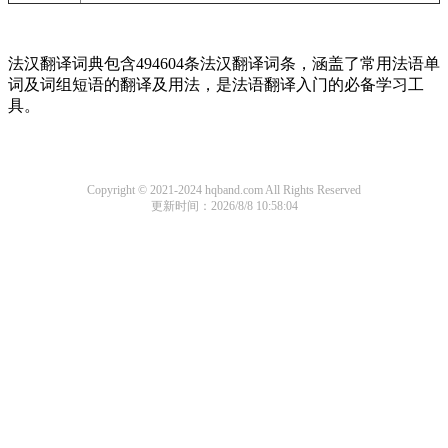
法汉翻译词典包含494604条法汉翻译词条，涵盖了常用法语单
词及词组短语的翻译及用法，是法语翻译入门的必备学习工
具。
Copyright © 2021-2024 hqband.com All Rights Reserved
更新时间：2026/8/8 10:58:04