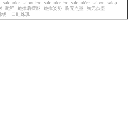
e
salonnier
salonniere
salonnier, ère
salonnière
saloon
salop
射
跪拜
跪撑后摆腿
跪撑姿势
胸无点墨
胸无点墨
锦绣，口吐珠玑