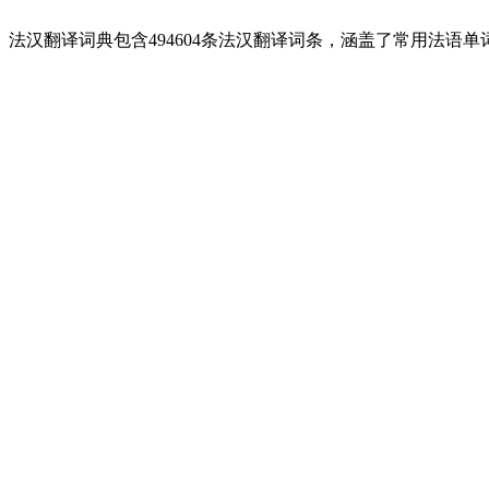
法汉翻译词典包含494604条法汉翻译词条，涵盖了常用法语