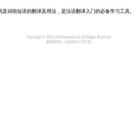
单词及词组短语的翻译及用法，是法语翻译入门的必备学习工具。
Copyright © 2021-2024 hqband.com All Rights Reserved
更新时间：2026/8/6 17:05:19