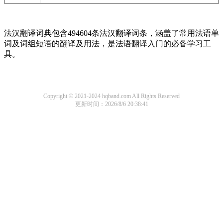
法汉翻译词典包含494604条法汉翻译词条，涵盖了常用法语单
词及词组短语的翻译及用法，是法语翻译入门的必备学习工
具。
Copyright © 2021-2024 hqband.com All Rights Reserved
更新时间：2026/8/6 20:38:41